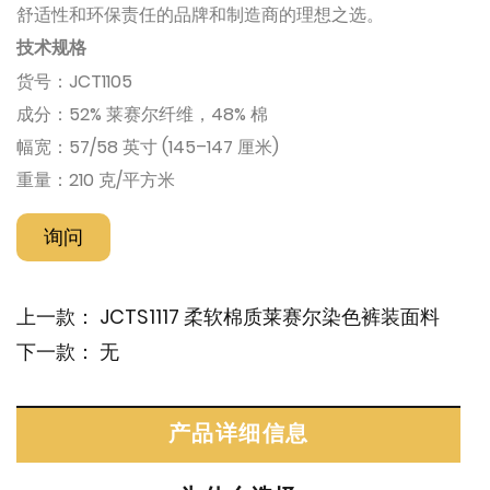
舒适性和环保责任的品牌和制造商的理想之选。
技术规格
货号：JCT1105
成分：52% 莱赛尔纤维，48% 棉
幅宽：57/58 英寸 (145–147 厘米)
重量：210 克/平方米
询问
上一款：
JCTS1117 柔软棉质莱赛尔染色裤装面料
下一款：
无
产品详细信息