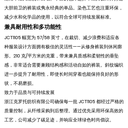
大胆前卫的裤装或隽永经典的单品。染色工艺也注重环保，
减少水和化学品的使用，以符合全球可持续发展标准。
兼具耐用性和多功能性
JCT1105 幅宽为 57/58 英寸，在裁切、减少浪费和适应各
种服装设计方面拥有极佳的灵活性——从修身裤装到休闲廓
形。210 克/平方米的克重，带来兼具质感和柔韧性的垂坠
感，非常适合需要兼顾结构感和活动自如的裤装。斜纹编织
进一步提升了耐用性，即使长时间穿着也能保持良好的形
状，不易磨损。
致力于品质与可持续发展
浙江克罗托纺织有限公司确保每一批 JCT1105 都经过严格的
质量控制，从纤维采购到后整理。通过优先采用环保高效的
工艺，公司减少了碳足迹，并响应全球绿色时尚倡议。