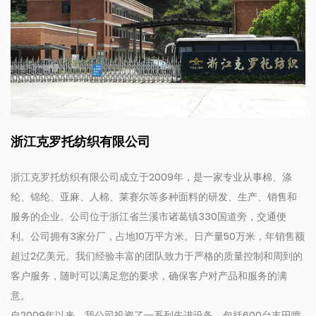
浙江克罗托纺织有限公司
浙江克罗托纺织有限公司成立于2009年，是一家专业从事棉、涤
纶、锦纶、亚麻、人棉、莱赛尔等多种面料的研发、生产、销售和
服务的企业。公司位于浙江省兰溪市诸葛镇330国道旁，交通便
利。公司拥有3家分厂，占地10万平方米。日产量50万米，年销售额
超过2亿美元。我们经验丰富的团队致力于严格的质量控制和周到的
客户服务，随时可以满足您的要求，确保客户对产品和服务的满
意。
自2009年以来，我公司投资了一系列先进设备，包括600台丰田喷