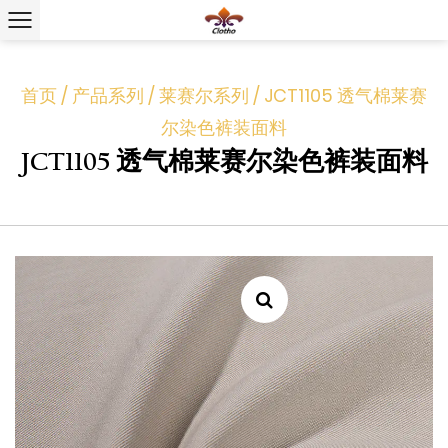
首页
/
产品系列
/
莱赛尔系列
/
JCT1105 透气棉莱赛
尔染色裤装面料
JCT1105 透气棉莱赛尔染色裤装面料