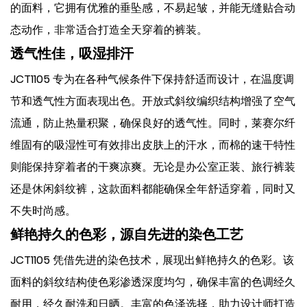
的面料，它拥有优雅的垂坠感，不易起皱，并能无缝贴合动
态动作，非常适合打造全天穿着的裤装。
透气性佳，吸湿排汗
JCT1105 专为在各种气候条件下保持舒适而设计，在温度调
节和透气性方面表现出色。开放式斜纹编织结构增强了空气
流通，防止热量积聚，确保良好的透气性。同时，莱赛尔纤
维固有的吸湿性可有效排出皮肤上的汗水，而棉的速干特性
则能保持穿着者的干爽凉爽。无论是办公室正装、旅行裤装
还是休闲斜纹裤，这款面料都能确保全年舒适穿着，同时又
不失时尚感。
鲜艳持久的色彩，源自先进的染色工艺
JCT1105 凭借先进的染色技术，展现出鲜艳持久的色彩。该
面料的斜纹结构使色彩渗透深度均匀，确保丰富的色调经久
耐用，经久耐洗和日晒。丰富的色泽选择，助力设计师打造