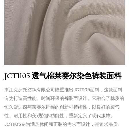
JCT1105 透气棉莱赛尔染色裤装面料
浙江克罗托纺织有限公司隆重推出JCT1105面料，这款面料
专为打造高性能、时尚环保的裤装而设计。它融合了棉质的
恒久舒适感与莱赛尔纤维的创新可持续性，以良好的透气
性、耐用性和美观的多功能性，重新定义了现代服饰。
JCT1105专为满足休闲和正装的需求而设计，是追求品质、