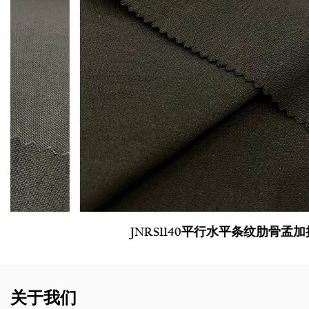
JNRS1140平行水平条纹肋骨孟加拉
关于我们