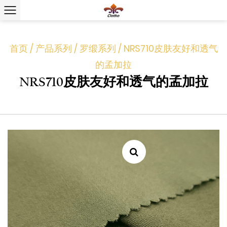
首页
/
产品系列
/
罗缎系列
/
NRS710皮肤友好和透气
的孟加拉
NRS710皮肤友好和透气的孟加拉