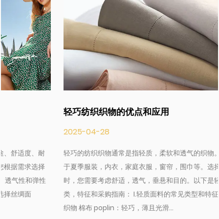
轻巧纺织织物的优点和应用
2025-04-28
轻巧的纺织织物通常是指轻质，柔软和透气的织物。它们被广泛用
于夏季服装，内衣，家庭衣服，窗帘，围巾等。选择轻巧的面料
时，您需要考虑舒适，透气，垂悬和目的。以下是轻质面料的分
类，特征和采购指南： I.轻质面料的常见类型和特征 1. 天然纤维轻质
织物 棉布 poplin：轻巧，薄且光滑...