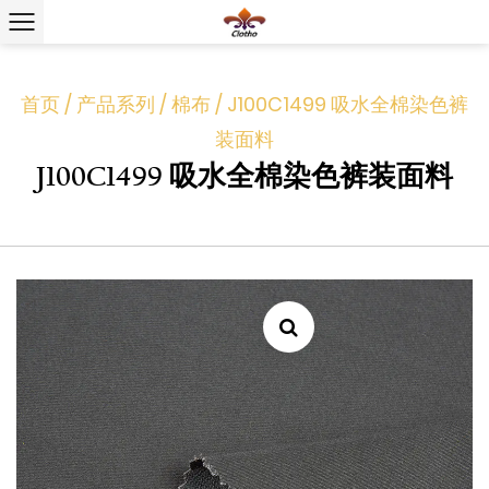
首页
/
产品系列
/
棉布
/
J100C1499 吸水全棉染色裤
装面料
J100C1499 吸水全棉染色裤装面料