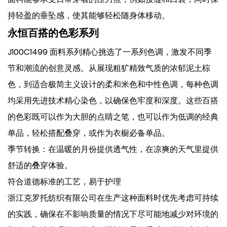
持轻盈的垂坠感，使其能够轻松随身体移动。
永恒百搭的色彩系列
J100C1499 面料系列精心挑选了一系列色调，激发不同季
节和潮流的创意灵感。从展现粗犷精致气质的浓郁泥土棕
色，到适合极简主义设计的柔和米色和中性色调，每种色调
均采用先进技术精心染色，以确保色牢度和深度。这些百搭
的色彩既可以作为大胆的点睛之笔，也可以作为低调的经典
单品，轻松搭配叠穿，或作为衣橱必备单品。
季节转换：在温暖的月份提供透气性，在凉爽的天气里提供
舒适的叠穿体验。
符合道德标准的工艺，易于护理
浙江克罗托纺织有限公司在生产这种面料时优先考虑可持续
的实践，确保在不影响质量的情况下尽可能地减少对环境的