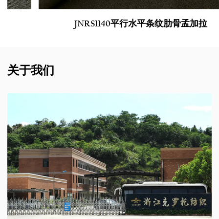
JNRS1140平行水平条纹肋骨孟加拉
关于我们