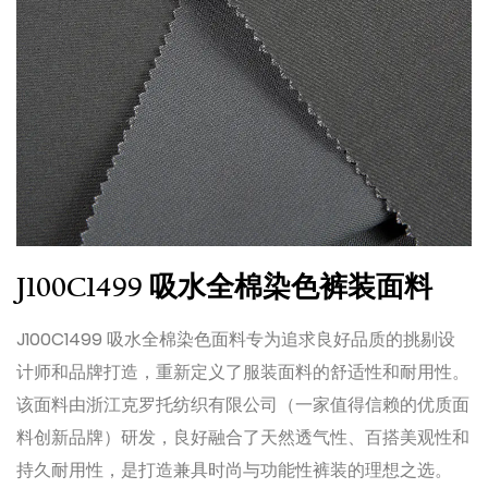
J100C1499 吸水全棉染色裤装面料
J100C1499 吸水全棉染色面料专为追求良好品质的挑剔设
计师和品牌打造，重新定义了服装面料的舒适性和耐用性。
该面料由浙江克罗托纺织有限公司（一家值得信赖的优质面
料创新品牌）研发，良好融合了天然透气性、百搭美观性和
持久耐用性，是打造兼具时尚与功能性裤装的理想之选。