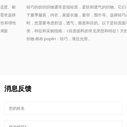
轻巧的纺织织物通常是指轻质，柔软和透气的织物。它们被广泛用
于夏季服装，内衣，家庭衣服，窗帘，围巾等。选择轻巧的面料
时，您需要考虑舒适，透气，垂悬和目的。以下是轻质面料的分
类，特征和采购指南： I.轻质面料的常见类型和特征 1. 天然纤维轻质
织物 棉布 poplin：轻巧，薄且光滑...
消息反馈