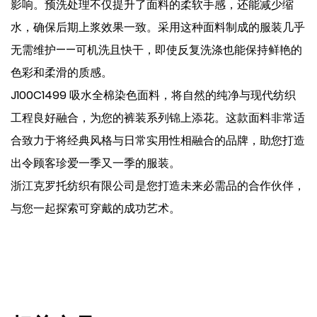
影响。预洗处理不仅提升了面料的柔软手感，还能减少缩
水，确保后期上浆效果一致。采用这种面料制成的服装几乎
无需维护——可机洗且快干，即使反复洗涤也能保持鲜艳的
色彩和柔滑的质感。
J100C1499 吸水全棉染色面料，将自然的纯净与现代纺织
工程良好融合，为您的裤装系列锦上添花。这款面料非常适
合致力于将经典风格与日常实用性相融合的品牌，助您打造
出令顾客珍爱一季又一季的服装。
浙江克罗托纺织有限公司是您打造未来必需品的合作伙伴，
与您一起探索可穿戴的成功艺术。