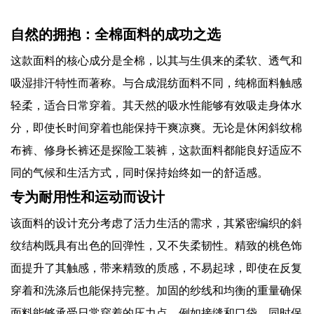
自然的拥抱：全棉面料的成功之选
这款面料的核心成分是全棉，以其与生俱来的柔软、透气和
吸湿排汗特性而著称。与合成混纺面料不同，纯棉面料触感
轻柔，适合日常穿着。其天然的吸水性能够有效吸走身体水
分，即使长时间穿着也能保持干爽凉爽。无论是休闲斜纹棉
布裤、修身长裤还是探险工装裤，这款面料都能良好适应不
同的气候和生活方式，同时保持始终如一的舒适感。
专为耐用性和运动而设计
该面料的设计充分考虑了活力生活的需求，其紧密编织的斜
纹结构既具有出色的回弹性，又不失柔韧性。精致的桃色饰
面提升了其触感，带来精致的质感，不易起球，即使在反复
穿着和洗涤后也能保持完整。加固的纱线和均衡的重量确保
面料能够承受日常穿着的压力点，例如接缝和口袋，同时保