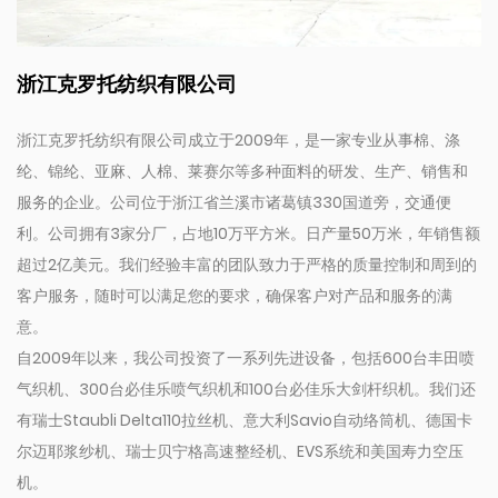
浙江克罗托纺织有限公司
浙江克罗托纺织有限公司成立于2009年，是一家专业从事棉、涤
纶、锦纶、亚麻、人棉、莱赛尔等多种面料的研发、生产、销售和
服务的企业。公司位于浙江省兰溪市诸葛镇330国道旁，交通便
利。公司拥有3家分厂，占地10万平方米。日产量50万米，年销售额
超过2亿美元。我们经验丰富的团队致力于严格的质量控制和周到的
客户服务，随时可以满足您的要求，确保客户对产品和服务的满
意。
自2009年以来，我公司投资了一系列先进设备，包括600台丰田喷
气织机、300台必佳乐喷气织机和100台必佳乐大剑杆织机。我们还
有瑞士Staubli Delta110拉丝机、意大利Savio自动络筒机、德国卡
尔迈耶浆纱机、瑞士贝宁格高速整经机、EVS系统和美国寿力空压
机。