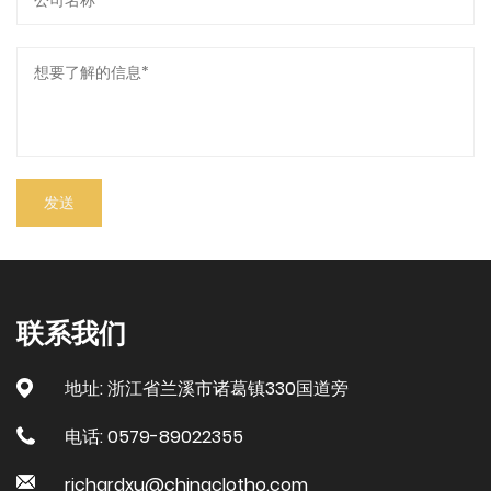
联系我们
地址: 浙江省兰溪市诸葛镇330国道旁
电话: 0579-89022355
richardxu@chinaclotho.com