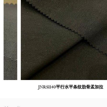
JNRS1140平行水平条纹肋骨孟加拉