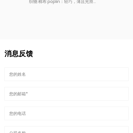
织物 棉布 poplin：轻巧，薄且光滑...
消息反馈