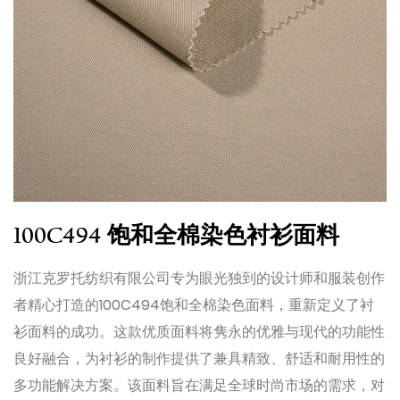
100C494 饱和全棉染色衬衫面料
浙江克罗托纺织有限公司专为眼光独到的设计师和服装创作
者精心打造的100C494饱和全棉染色面料，重新定义了衬
衫面料的成功。这款优质面料将隽永的优雅与现代的功能性
良好融合，为衬衫的制作提供了兼具精致、舒适和耐用性的
多功能解决方案。该面料旨在满足全球时尚市场的需求，对