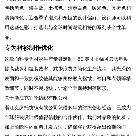
包括黑色、海军蓝、土棕色、清爽白色、暖米色、亮橙色和
清爽绿色，迎合季节潮流和永恒的设计偏好。设计师可以利
用这些色彩，打造出与全球时尚潮流相符的系列或个性单
品。
专为衬衫制作优化
这款面料专为衬衫生产量身定制，60 英寸宽幅可最大程度
提高裁剪和组装效率，减少浪费并简化生产流程。其光滑的
表面和一致的织纹使其能够良好融入褶皱、袖口和衣领等精
致细节，同时不易起皱，让您全天保持利落廓形。
关于浙江克罗托纺织有限公司
浙江克罗托纺织有限公司凭借多年的纺织创新经验，已成为
全球服装设计师值得信赖的合作伙伴。我们对品质的执着，
加上前瞻性的面料开发方法，确保客户获得超出预期的面