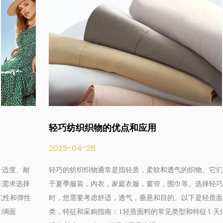
轻巧纺织织物的优点和应用
2025-04-28
轻巧的纺织织物通常是指轻质，柔软和透气的织物。它们被广泛用
于夏季服装，内衣，家庭衣服，窗帘，围巾等。选择轻巧的面料
时，您需要考虑舒适，透气，垂悬和目的。以下是轻质面料的分
类，特征和采购指南： I.轻质面料的常见类型和特征 1. 天然纤维轻质