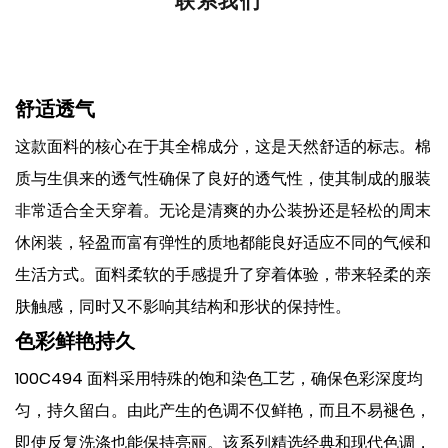
联系我们
舒适透气
这款面料的核心在于其全棉成分，这是天然舒适的标志。棉
质与生俱来的透气性确保了良好的透气性，使其制成的服装
非常适合全天穿着。无论是清爽的办公装扮还是轻松的周末
休闲装，轻盈而富有弹性的质地都能良好适应不同的气候和
生活方式。面料柔软的手感提升了穿着体验，带来轻柔的亲
肤触感，同时又不影响其结构和形状的保持性。
色彩鲜艳持久
100C494 面料采用特殊的饱和染色工艺，确保色彩深度均
匀，持久留白。由此产生的色调不仅鲜艳，而且不易褪色，
即使反复洗涤也能保持亮丽。该系列精选经典和现代色调，