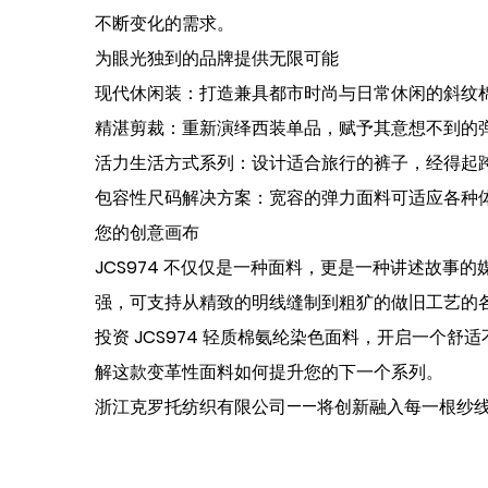
不断变化的需求。
为眼光独到的品牌提供无限可能
现代休闲装：打造兼具都市时尚与日常休闲的斜纹
精湛剪裁：重新演绎西装单品，赋予其意想不到的
活力生活方式系列：设计适合旅行的裤子，经得起
包容性尺码解决方案：宽容的弹力面料可适应各种
您的创意画布
JCS974 不仅仅是一种面料，更是一种讲述故
强，可支持从精致的明线缝制到粗犷的做旧工艺的
投资 JCS974 轻质棉氨纶染色面料，开启一
解这款变革性面料如何提升您的下一个系列。
浙江克罗托纺织有限公司——将创新融入每一根纱