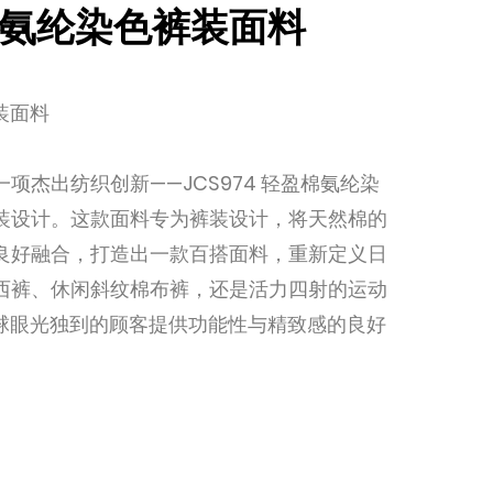
质棉氨纶染色裤装面料
裤装面料
项杰出纺织创新——JCS974 轻盈棉氨纶染
装设计。这款面料专为裤装设计，将天然棉的
良好融合，打造出一款百搭面料，重新定义日
西裤、休闲斜纹棉布裤，还是活力四射的运动
为全球眼光独到的顾客提供功能性与精致感的良好