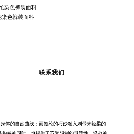
棉氨纶染色裤装面料
氨纶染色裤装面料
联系我们
贴合身体的自然曲线；而氨纶的巧妙融入则带来轻柔的
结构感的同时，也提供了不受限制的灵活性。轻盈的