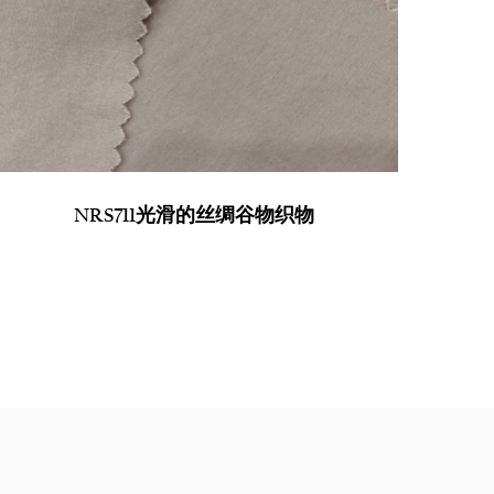
NRS711光滑的丝绸谷物织物