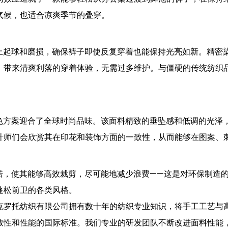
气候，也适合凉爽季节的叠穿。
效防止起球和磨损，确保裤子即使反复穿着也能保持光亮如新。精
带来清爽利落的穿着体验，无需过多维护。与僵硬的传统纺织品不
的配色方案迎合了全球时尚品味。该面料精致的垂坠感和低调的光
计师们会欣赏其在印花和装饰方面的一致性，从而能够在图案、
的承诺，使其能够高效裁剪，尽可能地减少浪费——这是对环保制
蓬松前卫的各类风格。
罗托纺织有限公司拥有数十年的纺织专业知识，将手工工艺与高科
致性和性能的国际标准。我们专业的研发团队不断改进面料性能