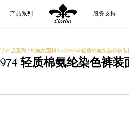
产品系列
服务支持
页
/
产品系列
/
棉氨纶面料
/
JCS974 轻质棉氨纶染色裤
CS974 轻质棉氨纶染色裤装