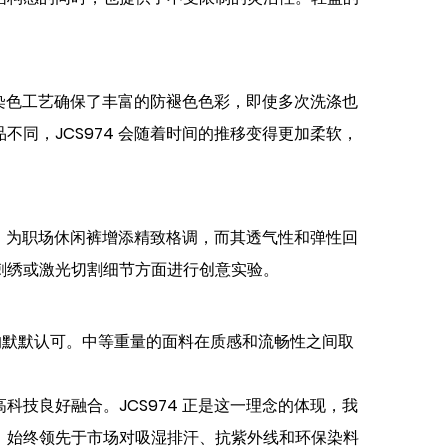
密染色工艺确保了丰富的防褪色色彩，即使多次洗涤也
同，JCS974 会随着时间的推移变得更加柔软，
泽，为职场休闲裤增添精致格调，而其透气性和弹性回
刺绣或激光切割细节方面进行创意实验。
造的默默认可。中等重量的面料在质感和流畅性之间取
技良好融合。JCS974 正是这一理念的体现，我
，始终领先于市场对吸湿排汗、抗紫外线和环保染料