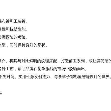
棉布裤和工装裤。
弹性和抗皱性能。
跨洲探险的考验。
体型，同时保持良好的形状。
事的媒介。将其与对比鲜明的纹理搭配，打造前卫系列，或让其简
各种工艺，帮助品牌在竞争激烈的市场中脱颖而出。
个舒适不失时尚、实用性激发创造力、每条裤子都彰显智能设计的世
线。