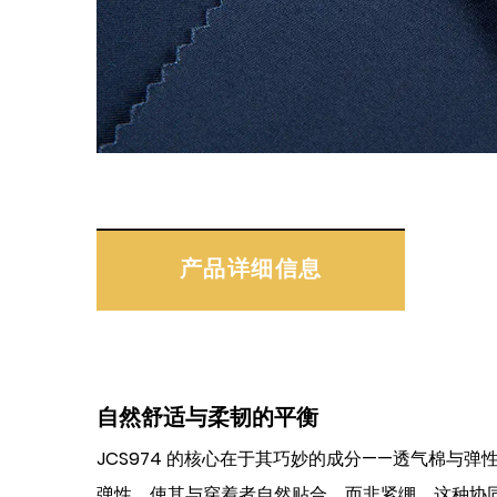
产品详细信息
自然舒适与柔韧的平衡
JCS974 的核心在于其巧妙的成分——透气棉
弹性，使其与穿着者自然贴合，而非紧绷。这种协