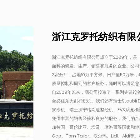
浙江克罗托纺织有限
浙江克罗托纺织有限公司成立于2009年，
面料的研发、生产、销售和服务的企业。公司
3家分厂，占地10万平方米。日产量50万米
质量控制和周到的客户服务，随时可以满足您
自2009年以来，我公司投资了一系列先进设备
台必佳乐大剑杆织机。我们还有瑞士Staubli 
浆纱机、瑞士贝宁格高速整经机、EVS系统和
凭借丰富的销售经验和良好的服务，我们的产
加拉国、哥伦比亚、埃及、摩洛哥等国家和地区
Gap、Tom Tailor、沃尔玛、Lidl、