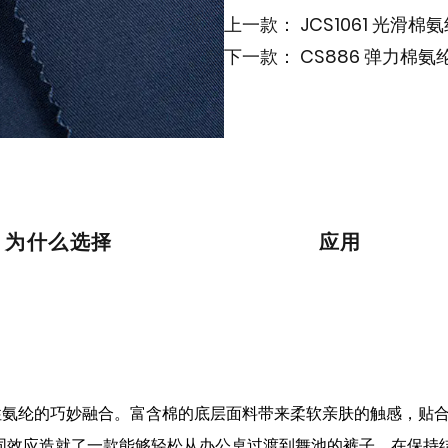
上一款：
JCS1061 光滑
下一款：
CS886 弹力棉
为什么选择
应用
与弹性氨纶的巧妙融合。富含棉的底层面料带来柔软亲肤的触感，
同效应造就了一款能够轻松从办公桌过渡到舞池的裤子，在保持