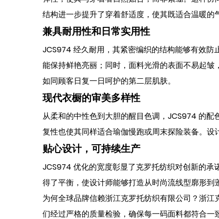
结构进一步提升了穿着舒适度，使其既适合温暖的
兼具耐用性和日常实用性
JCS974 经久耐用，其紧密编织的结构能够有
能保持鲜艳亮丽；同时，面料光滑的表面不易起皱，
如同顾客日复一日呵护的第二层肌肤。
现代衣橱的审美多样性
从柔和的中性色到大胆的醒目色调，JCS974 
复性也使其同样适合瑜伽慢跑或周末探险装备。设
贴心设计，可持续生产
JCS974 优化的宽度彰显了克罗托纺织对创新
得了平衡，使设计师能够打造从时尚流线型廓形到
为何全球品牌信赖浙江克罗托纺织有限公司？浙江克
们经过严格的质量检验，确保每一码面料都符合一